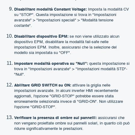
Disabilitare modalità Constant Voltage:
Imposta la modalità CV
su "STOP". Questa impostazione si trova in "Impostazioni
avanzate" > "Impostazioni speciali" > "Modalità tensione
costante".
Disabilitare dispositivo EPM:
se non viene utilizzato alcun
dispositivo EPM, disabilitare la modalità fail-safe nelle
impostazioni EPM. Inoltre, assicurarsi che la selezione del
modello sia impostata su "OFF".
Impostare modalità operativa su "Null":
questa impostazione si
trova in "Impostazioni avanzate" > "Impostazioni modalità STD"-
"Null".
Abilitare GRID SWITCH su ON:
attivare la griglia nelle
impostazioni avanzate. In alcuni inverter HMI recentemente
aggiornati, l'opzione "GRID-STOP" potrebbe essere stata
erroneamente selezionata invece di "GRID-ON". Non utilizzare
l'opzione "GRID-STOP".
Verificare la presenza di ombre sui pannelli:
assicurarsi che
non vengano proiettate ombre sui pannelli solari, in quanto ciò può
ridurre significativamente le prestazioni.