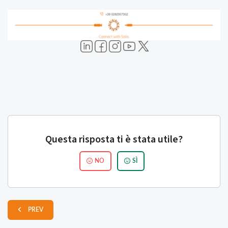
Questa risposta ti è stata utile?
NO
SÌ
PREV