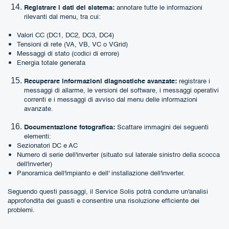
Registrare i dati del sistema:
annotare tutte le informazioni
rilevanti dal menu, tra cui:
Valori CC (DC1, DC2, DC3, DC4)
Tensioni di rete (VA, VB, VC o VGrid)
Messaggi di stato (codici di errore)
Energia totale generata
Recuperare informazioni diagnostiche avanzate:
registrare i
messaggi di allarme, le versioni del software, i messaggi operativi
correnti e i messaggi di avviso dal menu delle informazioni
avanzate.
Documentazione fotografica:
Scattare immagini dei seguenti
elementi:
Sezionatori DC e AC
Numero di serie dell'inverter (situato sul laterale sinistro della scocca
dell'inverter)
Panoramica dell'impianto e dell' installazione dell'inverter.
Seguendo questi passaggi, il Service Solis potrá condurre un'analisi
approfondita dei guasti e consentire una risoluzione efficiente dei
problemi.