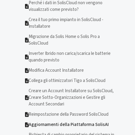
Perché i dati in SolisCloud non vengono
visualizzati come previsto?
Crea il tuo primo impianto in SolisCloud -
Installatore
Migrazione da Solis Home o Solis Pro a
SolisCloud
Inverter Ibrido non carica/scarica le batterie
quando previsto
Modifica Account Installatore
Collega gli ottimizzatori Tigo a SolisCloud
Creare un Account Installatore su SolisCloud,
Creare Sotto-Organizzazioni e Gestire gli
Account Secondari
Reimpostazione della Password SolisCloud
Aggiornamenti della Piattaforma SolisAI
Richiesta di cambio proprietario del sistema in