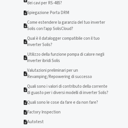
dei cavi per RS-485?
Spiegazione Porta DRM
Come estendere la garanzia del tuo inverter
Solis con l'app SolisCloud?
Qual è il datalogger compatibile con il tuo
inverter Solis?
Utilizzo della funzione pompa di calore negli
inverter ibridi Solis
Valutazioni preliminari per un
Revamping/Repowering di successo
Quali sono i valori di contributo della corrente
di guasto per i diversi modelli di inverter Solis?
Quali sono le cose da fare e da non fare?
Factory Inspection
Autotest