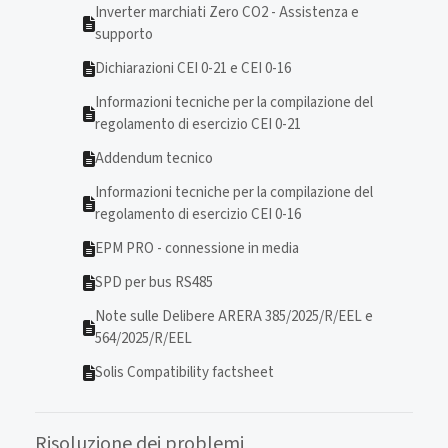
Inverter marchiati Zero CO2 - Assistenza e
supporto
Dichiarazioni CEI 0-21 e CEI 0-16
Informazioni tecniche per la compilazione del
regolamento di esercizio CEI 0-21
Addendum tecnico
Informazioni tecniche per la compilazione del
regolamento di esercizio CEI 0-16
EPM PRO - connessione in media
SPD per bus RS485
Note sulle Delibere ARERA 385/2025/R/EEL e
564/2025/R/EEL
Solis Compatibility factsheet
Risoluzione dei problemi