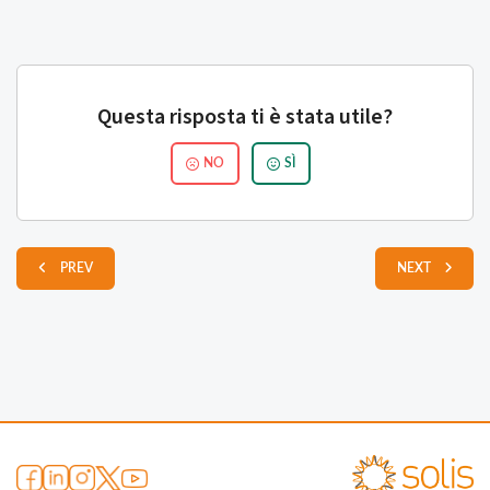
Questa risposta ti è stata utile?
NO
SÌ
PREV
NEXT