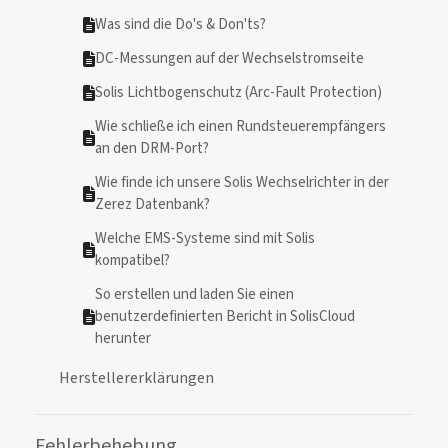
Was sind die Do's & Don'ts?
DC-Messungen auf der Wechselstromseite
Solis Lichtbogenschutz (Arc-Fault Protection)
Wie schließe ich einen Rundsteuerempfängers
an den DRM-Port?
Wie finde ich unsere Solis Wechselrichter in der
Zerez Datenbank?
Welche EMS-Systeme sind mit Solis
kompatibel?
So erstellen und laden Sie einen
benutzerdefinierten Bericht in SolisCloud
herunter
Herstellererklärungen
Fehlerbehebung