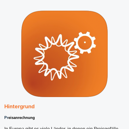
Hintergrund
Pr
eisanrechnung
In Europa gibt es viele Länder, in denen ein Preisgefälle