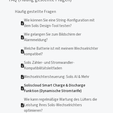
Häufig gestellte Fragen
Wie können Sie eine String-Konfiguration mit
dem Solis Design-Tool testen?
Wie gelangen Sie zum Bildschirm der
Alarmmeldung?
Welche Batterie ist mit meinem Wechselrichter
kompatibel?
Solis Zähler- und Stromwandler-
Kompatibilitätsleitfaden
Wechselrichtersteuerung: Solis AI & Mehr
Soliscloud Smart Charge & Discharge
Funktion (Dynamische Stromtarife)
Wie kann regelmäßige Wartung des Lüfters die
Leistung Ihres Solis-Wechselrichters
optimieren?