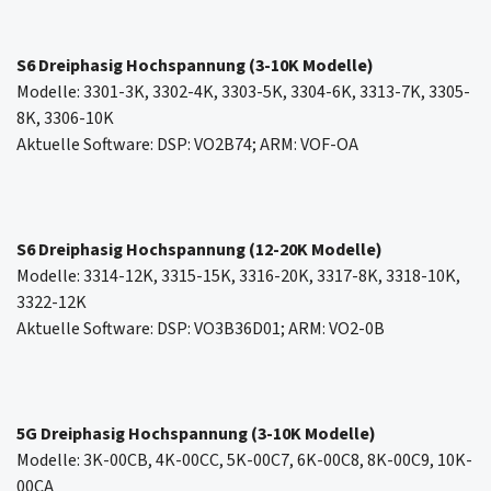
S6 Dreiphasig Hochspannung (3-10K Modelle)
Modelle: 3301-3K, 3302-4K, 3303-5K, 3304-6K, 3313-7K, 3305-
8K, 3306-10K
Aktuelle Software: DSP: VO2B74; ARM: VOF-OA
S6 Dreiphasig Hochspannung (12-20K Modelle)
Modelle: 3314-12K, 3315-15K, 3316-20K, 3317-8K, 3318-10K,
3322-12K
Aktuelle Software: DSP: VO3B36D01; ARM: VO2-0B
5G Dreiphasig Hochspannung (3-10K Modelle)
Modelle: 3K-00CB, 4K-00CC, 5K-00C7, 6K-00C8, 8K-00C9, 10K-
00CA