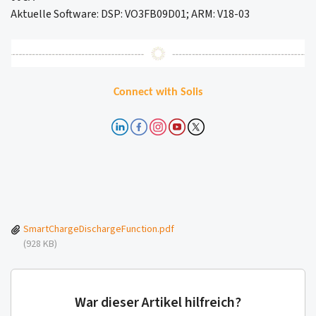
Aktuelle Software: DSP: VO3FB09D01; ARM: V18-03
Connect with Solis
SmartChargeDischargeFunction.pdf
(928 KB)
War dieser Artikel hilfreich?