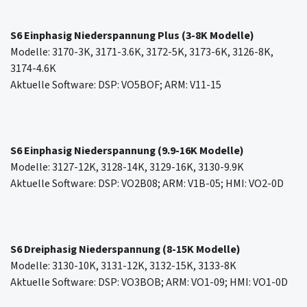
S6 Einphasig Niederspannung Plus (3-8K Modelle)
Modelle: 3170-3K, 3171-3.6K, 3172-5K, 3173-6K, 3126-8K,
3174-4.6K
Aktuelle Software: DSP: VO5BOF; ARM: V11-15
S6 Einphasig Niederspannung (9.9-16K Modelle)
Modelle: 3127-12K, 3128-14K, 3129-16K, 3130-9.9K
Aktuelle Software: DSP: VO2B08; ARM: V1B-05; HMI: VO2-0D
S6 Dreiphasig Niederspannung (8-15K Modelle)
Modelle: 3130-10K, 3131-12K, 3132-15K, 3133-8K
Aktuelle Software: DSP: VO3BOB; ARM: VO1-09; HMI: VO1-0D