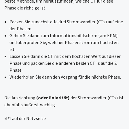
beste Methode, um herauszufinden, welche CT für diese
Phase die richtige ist:
Packen Sie zunächst alle drei Stromwandler (CTs) auf eine
der Phasen.
Gehen Sie dann zum Informationsbildschirm (am EPM)
und überprüfen Sie, welcher Phasenstrom am höchsten
ist.
Lassen Sie dann die CT mit dem höchsten Wert auf dieser
Phase und packen Sie die anderen beiden CT´s auf die 2.
Phase.
Wiederholen Sie dann den Vorgang für die nächste Phase.
Die Ausrichtung
(oder Polarität)
der Stromwandler (CTs) ist
ebenfalls äußerst wichtig.
•P1 auf der Netzseite