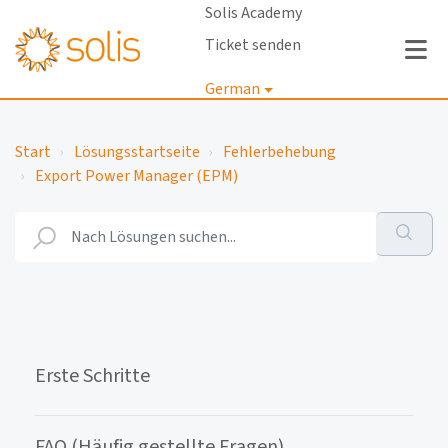
Solis Academy
Ticket senden
German
Anmelden
Start
Lösungsstartseite
Fehlerbehebung
Export Power Manager (EPM)
Erste Schritte
FAQ (Häufig gestellte Fragen)