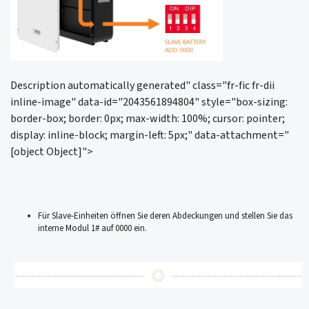
Description automatically generated" class="fr-fic fr-dii
inline-image" data-id="2043561894804" style="box-sizing:
border-box; border: 0px; max-width: 100%; cursor: pointer;
display: inline-block; margin-left: 5px;" data-attachment="
[object Object]">
Für Slave-Einheiten öffnen Sie deren Abdeckungen und stellen Sie das
interne Modul 1# auf 0000 ein.