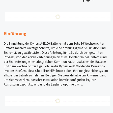
Einführung
Die Einrichtung der Dyness A48100 Batterie mit dem Solis S6 Wechselrichter
umfasst mehrere wichtige Schritte, um eine ordnungsgemäße Funktion und
Sicherheit zu gewährleisten. Diese Anleitung führt Sie durch den gesamten
Prozess, von den ersten Verbindungen bis zum Hochfahren des Systems und
der Sicherstellung einer erfolgreichen Kommunikation zwischen der Batterie
und dem Wechselrichter. Egal, ob Sie die Dyness A48100 oder die Powerbox
Pro anschließen, diese Checkliste hilft Ihnen dabei, Ihr Energiespeichersystem
effizient in Betrieb zu nehmen. Befolgen Sie diese detaillierten Anweisungen,
um sicherzustellen, dass Ihre Installation korrekt konfiguriert ist, Ihre
Ausrüstung geschützt wird und die Leistung optimiert wird.