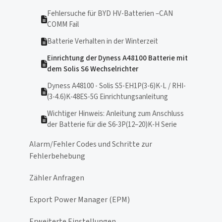
Fehlersuche für BYD HV-Batterien –CAN
COMM Fail
Batterie Verhalten in der Winterzeit
Einrichtung der Dyness A48100 Batterie mit
dem Solis S6 Wechselrichter
Dyness A48100 - Solis S5-EH1P(3-6)K-L / RHI-
(3-4.6)K-48ES-5G Einrichtungsanleitung
Wichtiger Hinweis: Anleitung zum Anschluss
der Batterie für die S6-3P(12–20)K-H Serie
Alarm/Fehler Codes und Schritte zur
Fehlerbehebung
Zähler Anfragen
Export Power Manager (EPM)
Erweiterte Einstellungen