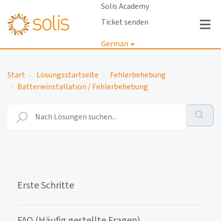
Solis Academy
Ticket senden
German
Anmelden
Start
Lösungsstartseite
Fehlerbehebung
Batterieinstallation / Fehlerbehebung
Erste Schritte
FAQ (Häufig gestellte Fragen)