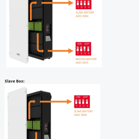
Slave Box: