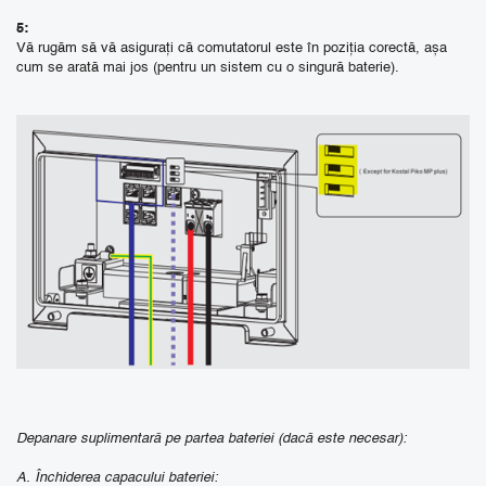
5:
Vă rugăm să vă asigurați că comutatorul este în poziția corectă, așa
cum se arată mai jos (pentru un sistem cu o singură baterie).
Depanare suplimentară pe partea bateriei (dacă este necesar):
A. Închiderea capacului bateriei: