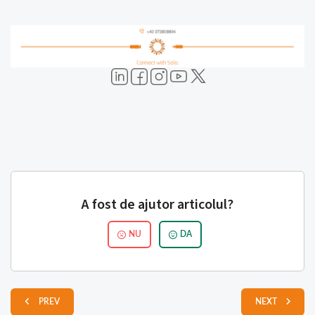
A fost de ajutor articolul?
NU
DA
PREV
NEXT