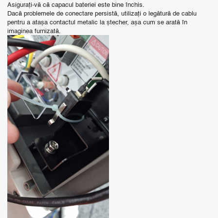
Asigurați-vă că capacul bateriei este bine închis.
Dacă problemele de conectare persistă, utilizați o legătură de cablu
pentru a atașa contactul metalic la ștecher, așa cum se arată în
imaginea furnizată.