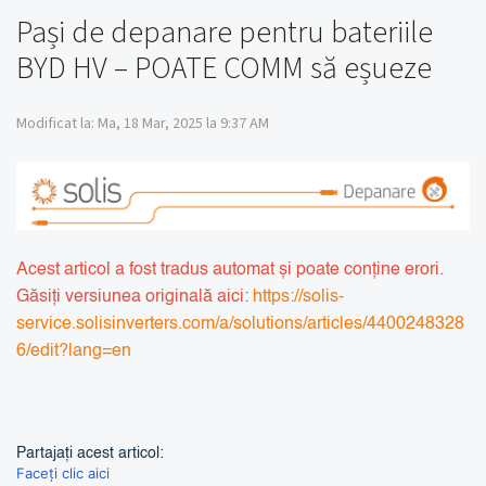
Pași de depanare pentru bateriile
BYD HV – POATE COMM să eșueze
Modificat la: Ma, 18 Mar, 2025 la 9:37 AM
Acest articol a fost tradus automat și poate conține erori.
Găsiți versiunea originală aici:
https://solis-
service.solisinverters.com/a/solutions/articles/4400248328
6/edit?lang=en
Partajați acest articol:
Faceți clic aici