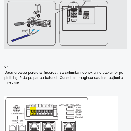
3:
Dacă eroarea persistă, încercați să schimbați conexiunile cablurilor pe
pinii 1 și 2 de pe partea bateriei.
Consultați imaginea sau instrucțiunile
furnizate.