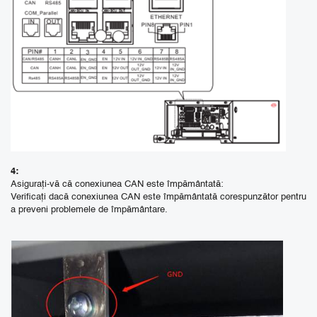
4:
Asigurați-vă că conexiunea CAN este împământată:
Verificați dacă conexiunea CAN este împământată corespunzător pentru
a preveni problemele de împământare.