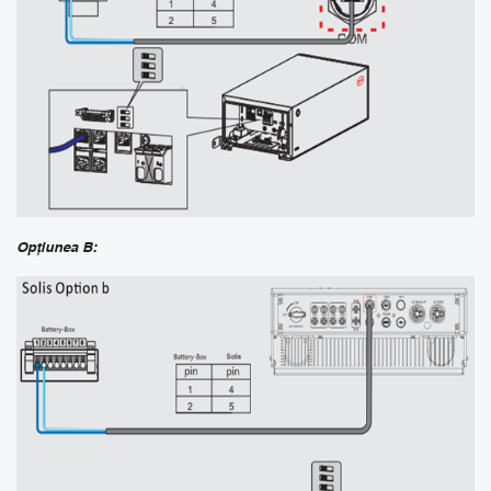
Opțiunea B: