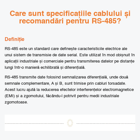
Care sunt specificațiile cablului și
recomandări pentru RS-485?
Definiție
RS-485 este un standard care definește caracteristicile electrice ale
unui sistem de transmisie de date serial. Este utilizat în mod obișnuit în
aplicații industriale și comerciale pentru transmiterea datelor pe distanțe
lungi într-o manieră echilibrată și diferențială.
RS-485 transmite date folosind semnalizarea diferențială, unde două
semnale complementare, A și B, sunt trimise prin cabluri torsadate.
Acest lucru ajută la reducerea efectelor interferențelor electromagnetice
(EMI) și a zgomotului, făcându-l potrivit pentru medii industriale
zgomotoase.