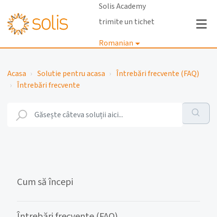
Solis Academy
trimite un tichet
Romanian
Autentificare
Acasa
Solutie pentru acasa
Întrebări frecvente (FAQ)
Întrebări frecvente
Cum să începi
Întrebări frecvente (FAQ)