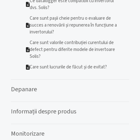
Ce datalogger este compatibil cu invertorul
dvs. Solis?
Care sunt pașii cheie pentru o evaluare de
succes a renovării și repunerea în funcțiune a
invertorului?
Care sunt valorile contribuției curentului de
defect pentru diferite modele de invertoare
Solis?
Care sunt lucrurile de făcut și de evitat?
Depanare
Informații despre produs
Monitorizare