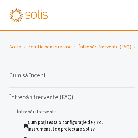
Acasa
Solutie pentru acasa
Întrebări frecvente (FAQ)
Cum să începi
Întrebări frecvente (FAQ)
Întrebări frecvente
Cum poți testa o configurație de șir cu
instrumentul de proiectare Solis?