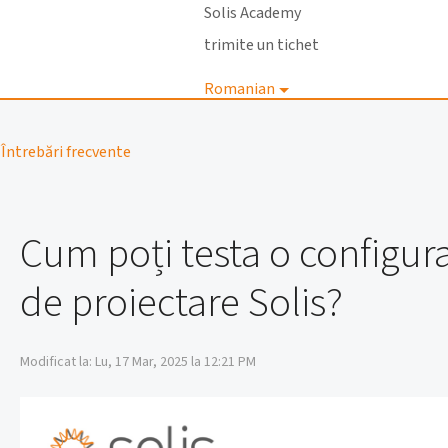
Solis Academy
trimite un tichet
Romanian
Autentificare
Întrebări frecvente
Cum poți testa o configura
de proiectare Solis?
Modificat la: Lu, 17 Mar, 2025 la 12:21 PM