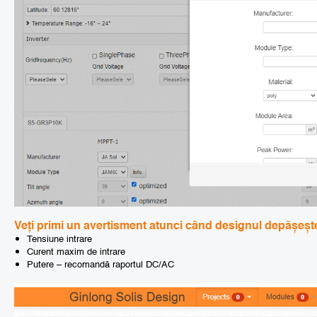
Veți primi un avertisment atunci când designul depășește
Tensiune intrare
Curent maxim de intrare
Putere – recomandă raportul DC/AC