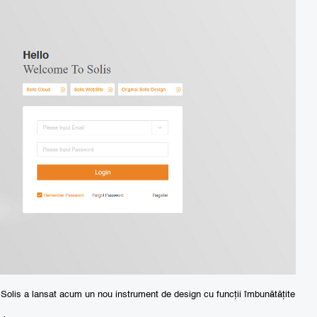
e. Solis a lansat acum un nou instrument de design cu funcții îmbunătățite