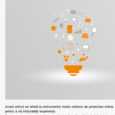
Acest articol se referă la instrumentul nostru anterior de proiectare onlin
pentru a vă îmbunătăți experiența.