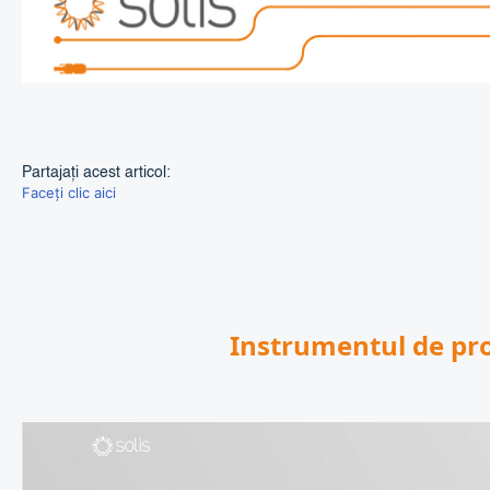
Partajați acest articol:
Faceți clic aici
Instrumentul de pro