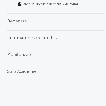
Care sunt lucrurile de făcut și de evitat?
Depanare
Informații despre produs
Monitorizare
Solis Academie