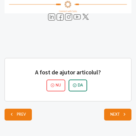
A fost de ajutor articolul?
NU
DA
PREV
NEXT