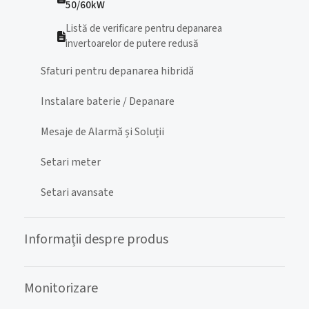
50/60kW
Listă de verificare pentru depanarea
invertoarelor de putere redusă ​
Sfaturi pentru depanarea hibridă
Instalare baterie / Depanare
Mesaje de Alarmă și Soluții
Setari meter
Setari avansate
Informații despre produs
Monitorizare