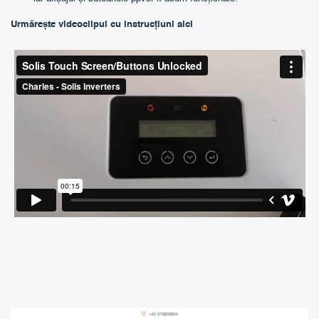
Urmărește videoclipul cu instrucțiuni aici