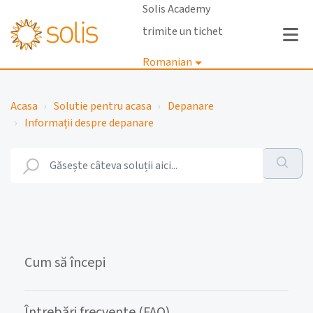
Solis Academy
trimite un tichet
Romanian
Autentificare
Acasa
Solutie pentru acasa
Depanare
Informații despre depanare
Cum să începi
Întrebări frecvente (FAQ)