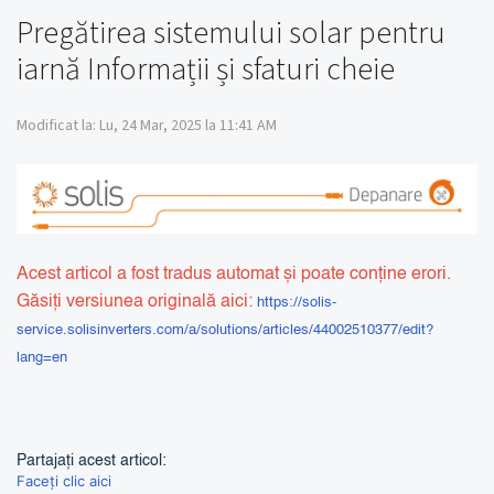
Pregătirea sistemului solar pentru
iarnă Informații și sfaturi cheie
Modificat la: Lu, 24 Mar, 2025 la 11:41 AM
Acest articol a fost tradus automat și poate conține erori.
Găsiți versiunea originală aici:
https://solis-
service.solisinverters.com/a/solutions/articles/44002510377/edit?
lang=en
Partajați acest articol:
Faceți clic aici