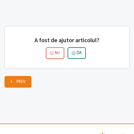
A fost de ajutor articolul?
NU
DA
PREV