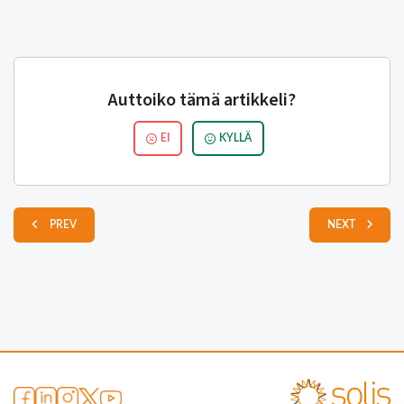
Auttoiko tämä artikkeli?
EI
KYLLÄ
PREV
NEXT