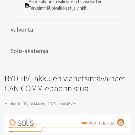
Aurinkokunnan valmistelu talvea varten
Tärkeimmät oivallukset ja vinkit
Valvonta
Solis-akatemia
BYD HV -akkujen vianetsintävaiheet -
CAN COMM epäonnistua
Muokattu: Ti, 18 Maalis, 2025 klo 8:46 AM