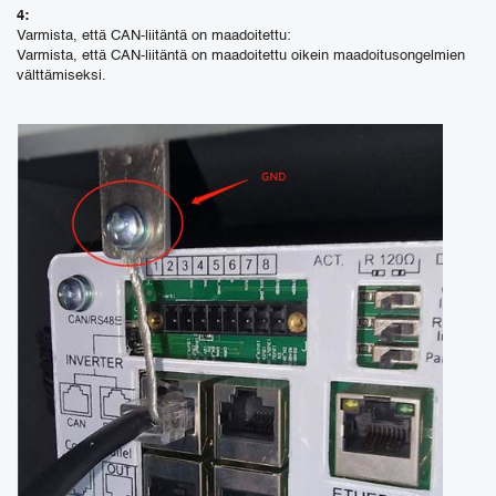
4:
Varmista, että CAN-liitäntä on maadoitettu:
Varmista, että CAN-liitäntä on maadoitettu oikein maadoitusongelmien
välttämiseksi.