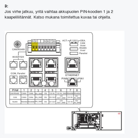
3:
Jos virhe jatkuu, yritä vaihtaa akkupuolen PIN-koodien 1 ja 2
kaapeliliitännät. Katso mukana toimitettua kuvaa tai ohjeita.