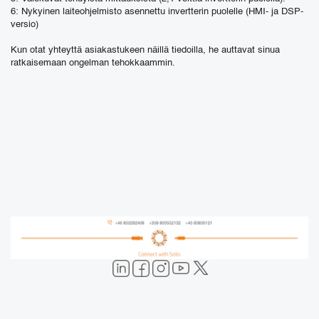
6: Nykyinen laiteohjelmisto asennettu invertterin puolelle (HMI- ja DSP-
versio)
Kun otat yhteyttä asiakastukeen näillä tiedoilla, he auttavat sinua
ratkaisemaan ongelman tehokkaammin.