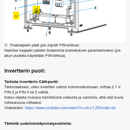
C. Tinakaapelin päät (jos käytät PIN-lohkoa):
Harkitse kaapelin päiden tinaamista kosketuksen parantamiseksi (jos
akun puolella käytetään PIN-lohkoa).
Invertterin puoli:
Tarkista invertterin CAN-portti:
Tarkistaaksesi, onko invertteri valmis kommunikoimaan, mittaa 2.1 V
PIN 2 ja PIN 4 tai 5 välillä.
Katso ohjeita mukana toimitetusta videosta ja varmista, että otat kuvia
mittauksista viitteeksi.
Videolinkki:
https://www.youtube.com/watch?v=Jb-c7-ZfOvo&t=3s
Tärkeitä uudelleenkäynnistysvaiheita: