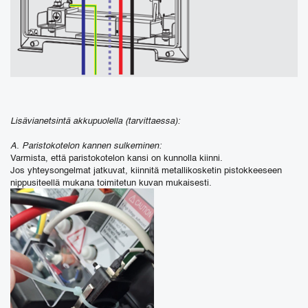
Lisävianetsintä akkupuolella (tarvittaessa):
A. Paristokotelon kannen sulkeminen:
Varmista, että paristokotelon kansi on kunnolla kiinni.
Jos yhteysongelmat jatkuvat, kiinnitä metallikosketin pistokkeeseen
nippusiteellä mukana toimitetun kuvan mukaisesti.