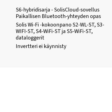
S6-hybridisarja - SolisCloud-sovellus
Paikallisen Bluetooth-yhteyden opas
Solis Wi-Fi -kokoonpano S2-WL-ST, S3-
WIFI-ST, S4-WiFi-ST ja S5-WiFi-ST,
dataloggerit
Invertteri ei käynnisty