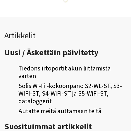
Artikkelit
Uusi / Äskettäin päivitetty
Tiedonsiirtoportit akun liittämistä
varten
Solis Wi-Fi -kokoonpano S2-WL-ST, S3-
WIFI-ST, S4-WiFi-ST ja S5-WiFi-ST,
dataloggerit
Autatte meitä auttamaan teitä
Suosituimmat artikkelit