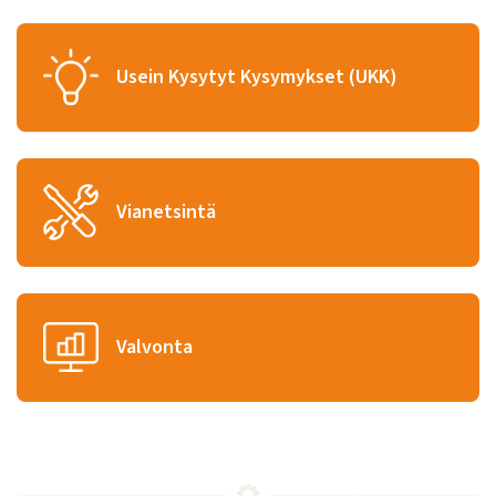
Usein Kysytyt Kysymykset (UKK)
Vianetsintä
Valvonta