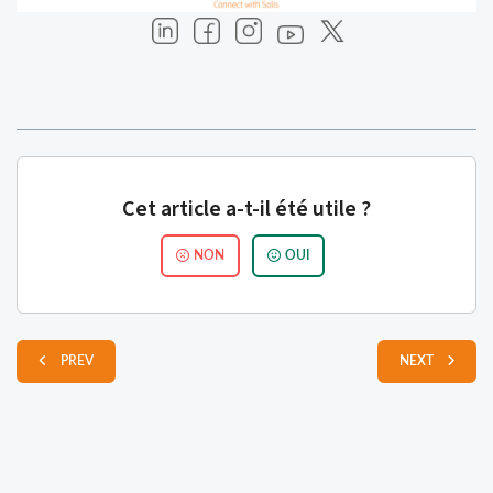
Cet article a-t-il été utile ?
NON
OUI
PREV
NEXT