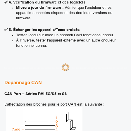
✅
4. Vérification du firmware et des logiciels
Mises à jour du firmware :
Vérifier que l’onduleur et les
appareils connectés disposent des dernières versions du
firmware.
✅
5. Échanger les appareils/Tests croisés
Tester l’onduleur avec un appareil CAN fonctionnel connu.
À l’inverse, tester l’appareil externe avec un autre onduleur
fonctionnel connu.
Dépannage CAN
CAN Port – Séries RHI 5G/S5 et S6
L’affectation des broches pour le port CAN est la suivante :