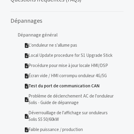
Dépannages
Dépannage général
L'onduleur ne s'allume pas
Local Update procedure for S1 Upgrade Stick
Procédure pour mise à jour locale HMI/DSP
Écran vide / HMI corrompu onduleur 4G/5G
Test du port de communication CAN
Problème de déclenchement AC de l'onduleur
Solis - Guide de dépannage
Déverrouillage de l'affichage sur onduleurs
Solis S5 50/60kW
Faible puissance / production