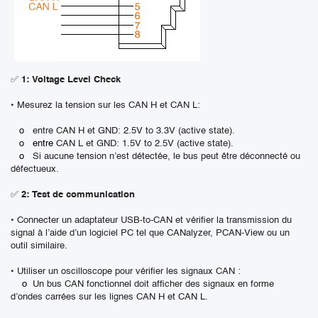
✅
1: Voltage Level Check
• Mesurez la tension sur les CAN H et CAN L:
o
entre CAN H et GND: 2.5V to 3.3V (active state).
o
entre
CAN L et GND: 1.5V to 2.5V (active state).
o
Si aucune tension n’est détectée, le bus peut être déconnecté ou
défectueux.
✅
2: Test de communication
• Connecter un adaptateur USB-to-CAN et vérifier la transmission du
signal à l’aide d’un logiciel PC tel que CANalyzer, PCAN-View ou un
outil similaire.
• Utiliser un oscilloscope pour vérifier les signaux CAN :
o
Un bus CAN fonctionnel doit afficher des signaux en forme
d’ondes carrées sur les lignes CAN H et CAN L.