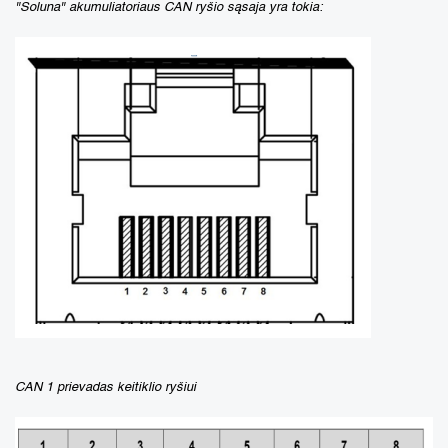
"Soluna" akumuliatoriaus CAN ryšio sąsaja yra tokia:
CAN 1 prievadas keitiklio ryšiui