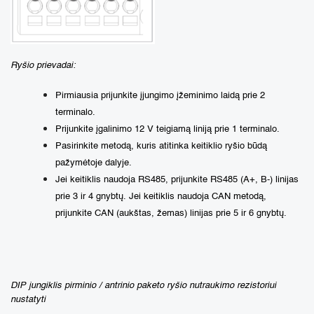
Ryšio prievadai:
Pirmiausia prijunkite įjungimo įžeminimo laidą prie 2
terminalo.
Prijunkite įgalinimo 12 V teigiamą liniją prie 1 terminalo.
Pasirinkite metodą, kuris atitinka keitiklio ryšio būdą
pažymėtoje dalyje.
Jei keitiklis naudoja RS485, prijunkite RS485 (A+, B-) linijas
prie 3 ir 4 gnybtų. Jei keitiklis naudoja CAN metodą,
prijunkite CAN (aukštas, žemas) linijas prie 5 ir 6 gnybtų.
DIP jungiklis pirminio / antrinio paketo ryšio nutraukimo rezistoriui
nustatyti