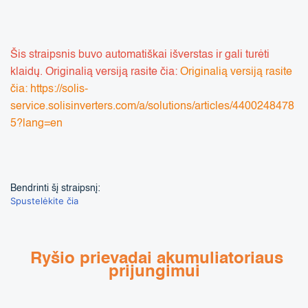
Šis straipsnis buvo automatiškai išverstas ir gali turėti
klaidų. Originalią versiją rasite čia:
Originalią versiją rasite
čia:
https://solis-
service.solisinverters.com/a/solutions/articles/4400248478
5?lang=en
Bendrinti šį straipsnį:
Spustelėkite čia
Ryšio prievadai akumuliatoriaus
prijungimui