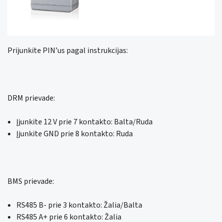
Prijunkite PIN’us pagal instrukcijas:
DRM prievade:
Įjunkite 12 V prie 7 kontakto: Balta/Ruda
Įjunkite GND prie 8 kontakto: Ruda
BMS prievade:
RS485 B- prie 3 kontakto: Žalia/Balta
RS485 A+ prie 6 kontakto: Žalia