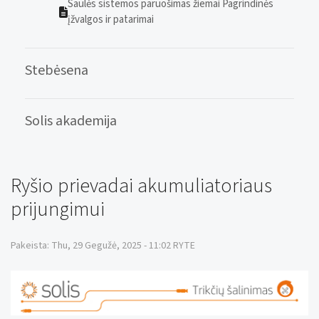
Saulės sistemos paruošimas žiemai Pagrindinės
įžvalgos ir patarimai
Stebėsena
Solis akademija
Ryšio prievadai akumuliatoriaus
prijungimui
Pakeista: Thu, 29 Gegužė, 2025 - 11:02 RYTE