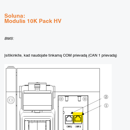
Soluna:
Modulis 10K Pack HV
BMS:
Įsitikinkite, kad naudojate tinkamą COM prievadą (CAN 1 prievadą)