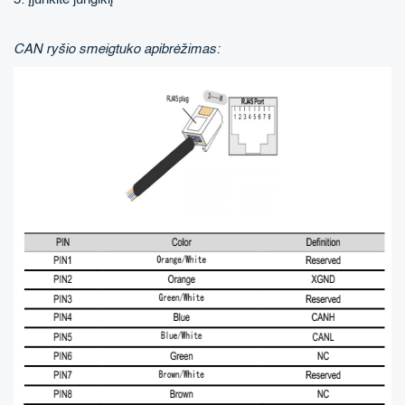
CAN ryšio smeigtuko apibrėžimas: