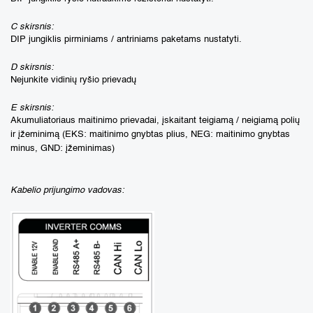
C skirsnis:
DIP jungiklis pirminiams / antriniams paketams nustatyti.
D skirsnis:
Nejunkite vidinių ryšio prievadų
E skirsnis:
Akumuliatoriaus maitinimo prievadai, įskaitant teigiamą / neigiamą polių
ir įžeminimą (EKS: maitinimo gnybtas plius, NEG: maitinimo gnybtas
minus, GND: įžeminimas)
Kabelio prijungimo vadovas: