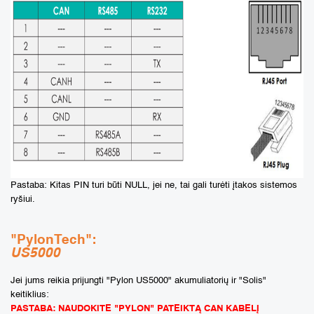
Pastaba: Kitas PIN turi būti NULL, jei ne, tai gali turėti įtakos sistemos
ryšiui.
"PylonTech":
US5000
Jei jums reikia prijungti "Pylon US5000" akumuliatorių ir "Solis"
keitiklius:
PASTABA: NAUDOKITE "PYLON" PATEIKTĄ CAN KABELĮ