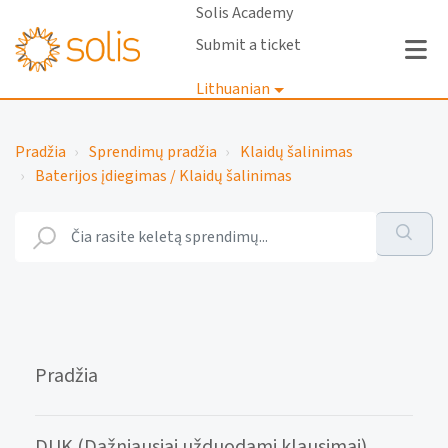
Solis Academy
Submit a ticket
Lithuanian
Prisijungti
Pradžia
Sprendimų pradžia
Klaidų šalinimas
Baterijos įdiegimas / Klaidų šalinimas
Pradžia
DUK (Dažniausiai užduodami klausimai)