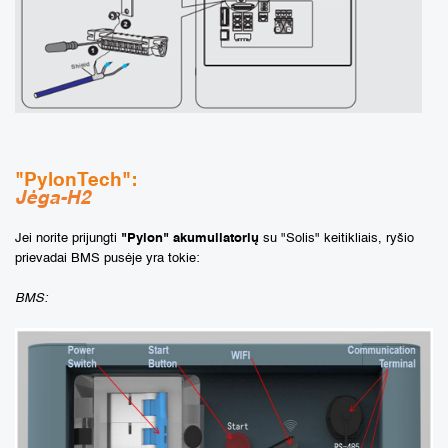
"PylonTech":
Jėga-H2
Jei norite prijungti
"Pylon" akumuliatorių
su "Solis" keitikliais, ryšio
prievadai BMS pusėje yra tokie:
BMS: