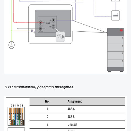
BYD akumuliatorių prisegimo prisegimas: