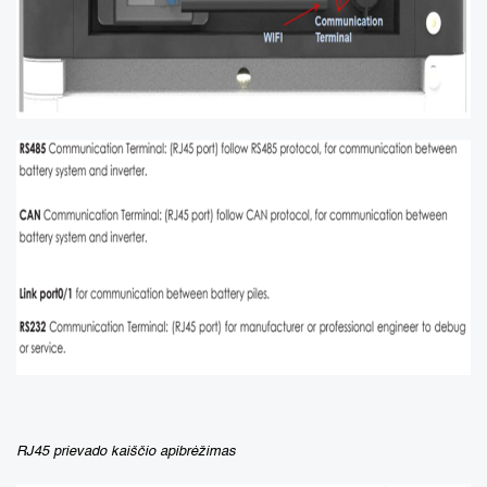
RJ45 prievado kaiščio apibrėžimas