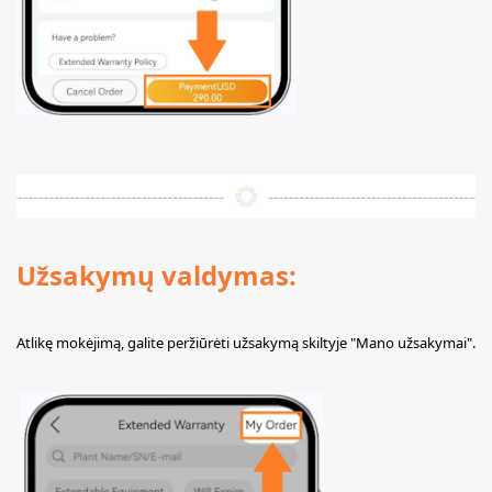
Užsakymų valdymas:
Atlikę mokėjimą, galite peržiūrėti užsakymą skiltyje "Mano užsakymai".