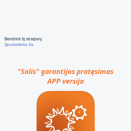
Bendrinti šį straipsnį:
Spustelėkite čia
"Solis" garantijos pratęsimas
APP versija