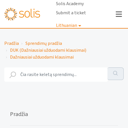
Solis Academy
Submit a ticket
Lithuanian
Prisijungti
Pradžia
Sprendimų pradžia
DUK (Dažniausiai užduodami klausimai)
Dažniausiai užduodami klausimai
Pradžia