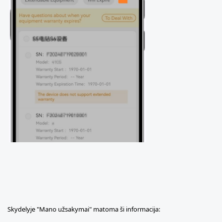
Skydelyje "Mano užsakymai" matoma ši informacija: