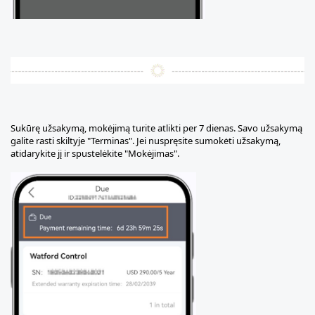
Sukūrę užsakymą, mokėjimą turite atlikti per 7 dienas. Savo užsakymą
galite rasti skiltyje "Terminas". Jei nuspręsite sumokėti užsakymą,
atidarykite jį ir spustelėkite "Mokėjimas".