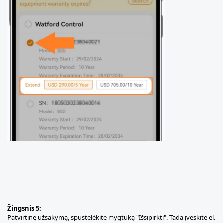
Žingsnis 5:
Patvirtinę užsakymą, spustelėkite mygtuką "Išsipirkti".
Tada įveskite el.