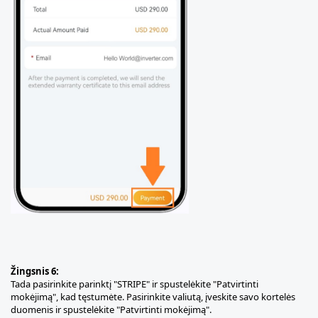
Žingsnis 6:
Tada pasirinkite parinktį "STRIPE" ir spustelėkite "Patvirtinti
mokėjimą", kad tęstumėte. Pasirinkite valiutą, įveskite savo kortelės
duomenis ir spustelėkite "Patvirtinti mokėjimą".