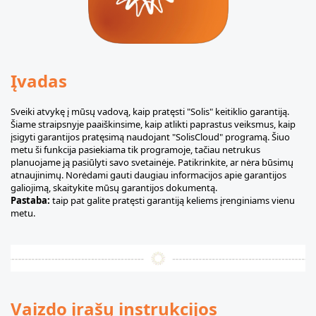
Įvadas
Sveiki atvykę į mūsų vadovą, kaip pratęsti "Solis" keitiklio garantiją.
Šiame straipsnyje paaiškinsime, kaip atlikti paprastus veiksmus, kaip
įsigyti garantijos pratęsimą naudojant "SolisCloud" programą. Šiuo
metu ši funkcija pasiekiama tik programoje, tačiau netrukus
planuojame ją pasiūlyti savo svetainėje. Patikrinkite, ar nėra būsimų
atnaujinimų. Norėdami gauti daugiau informacijos apie garantijos
galiojimą, skaitykite mūsų garantijos dokumentą.
Pastaba:
taip pat galite pratęsti garantiją keliems įrenginiams vienu
metu.
Vaizdo įrašų instrukcijos