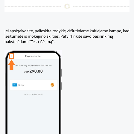
Jei apsigalvosite, palieskite rodyklę viršutiniame kairiajame kampe, kad
išeitumėte iš mokėjimo skilties. Patvirtinkite savo pasirinkimą
bakstelėdami "Tęsti išėjimą".