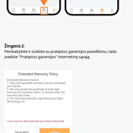
Žingsnis 2:
Perskaitykite ir sutikite su pratęstos garantijos pareiškimu, tada
įveskite "Pratęstos garantijos" internetinę sąsają.