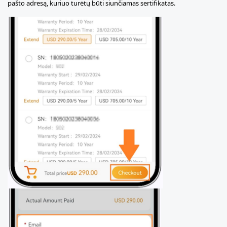
pašto adresą, kuriuo turėtų būti siunčiamas sertifikatas.