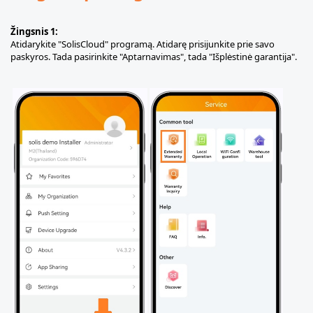
Žingsnis 1:
Atidarykite "SolisCloud" programą. Atidarę prisijunkite prie savo
paskyros. Tada pasirinkite "Aptarnavimas", tada "Išplėstinė garantija".