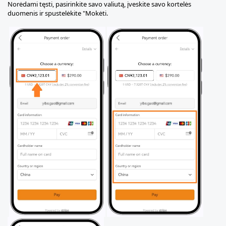
Norėdami tęsti, pasirinkite savo valiutą, įveskite savo kortelės
duomenis ir spustelėkite "Mokėti.