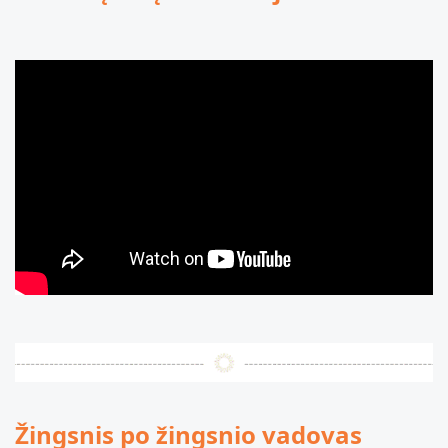
Žingsnis po žingsnio vadovas