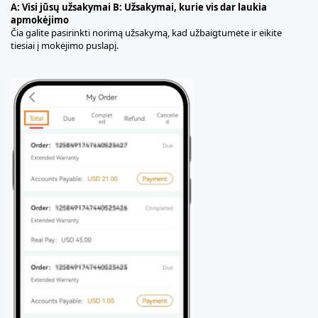
A: Visi jūsų užsakymai B: Užsakymai, kurie vis dar laukia
apmokėjimo
Čia galite pasirinkti norimą užsakymą
, kad užbaigtumėte ir eikite
tiesiai į mokėjimo puslapį.