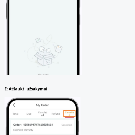
E: Atšaukti užsakymai