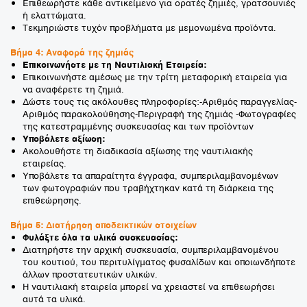
Επιθεωρήστε κάθε αντικείμενο για ορατές ζημιές, γρατσουνιές
ή ελαττώματα.
Τεκμηριώστε τυχόν προβλήματα με μεμονωμένα προϊόντα.
Βήμα 4: Αναφορά της ζημιάς
Επικοινωνήστε με τη Ναυτιλιακή Εταιρεία:
Επικοινωνήστε αμέσως με την τρίτη μεταφορική εταιρεία για
να αναφέρετε τη ζημιά.
Δώστε τους τις ακόλουθες πληροφορίες:-Αριθμός παραγγελίας-
Αριθμός παρακολούθησης-Περιγραφή της ζημιάς -Φωτογραφίες
της κατεστραμμένης συσκευασίας και των προϊόντων
Υποβάλετε αξίωση:
Ακολουθήστε τη διαδικασία αξίωσης της ναυτιλιακής
εταιρείας.
Υποβάλετε τα απαραίτητα έγγραφα, συμπεριλαμβανομένων
των φωτογραφιών που τραβήχτηκαν κατά τη διάρκεια της
επιθεώρησης.
Βήμα 5: Διατήρηση αποδεικτικών στοιχείων
Φυλάξτε όλα τα υλικά συσκευασίας:
Διατηρήστε την αρχική συσκευασία, συμπεριλαμβανομένου
του κουτιού, του περιτυλίγματος φυσαλίδων και οποιωνδήποτε
άλλων προστατευτικών υλικών.
Η ναυτιλιακή εταιρεία μπορεί να χρειαστεί να επιθεωρήσει
αυτά τα υλικά.