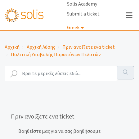
Solis Academy
Submit a ticket
Greek
Σύνδεση
Αρχική
Αρχική Λύσης
Πριν ανοίξετε ενα ticket
Πολιτική Υποβολής Παραπόνων Πελατών
Πριν ανοίξετε ενα ticket
Βοηθείστε μας για να σας βοηθήσουμε