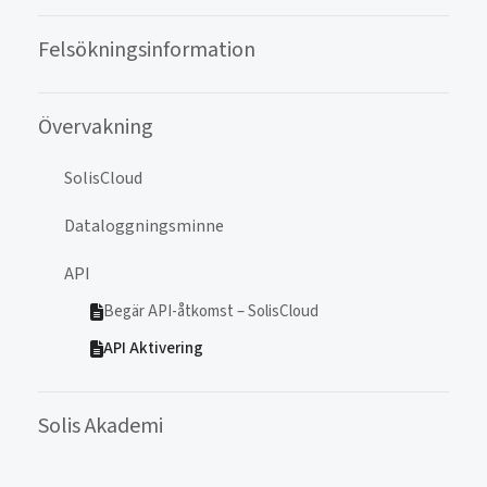
Felsökningsinformation
Övervakning
SolisCloud
Dataloggningsminne
API
Begär API-åtkomst – SolisCloud
API Aktivering
Solis Akademi