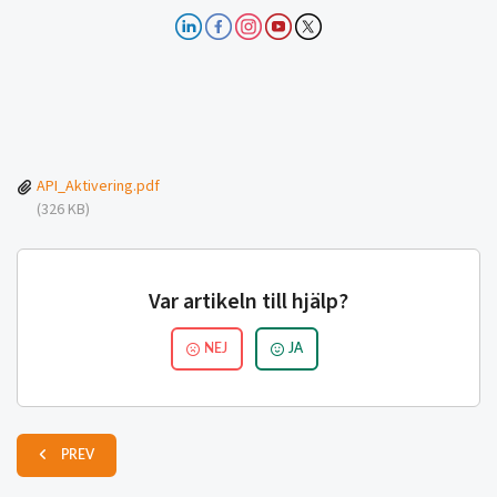
API_Aktivering.pdf
(326 KB)
Var artikeln till hjälp?
NEJ
JA
PREV