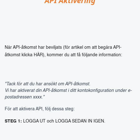
API Aktivering
När API-åtkomst har beviljats (för artikel om att begära API-
åtkomst klicka HÄR), kommer du att få följande information:
"Tack för att du har ansökt om API-åtkomst.
Vi har aktiverat din API-åtkomst i ditt kontokonfiguration under e-
postadressen xxxx."
För att aktivera API, följ dessa steg:
STEG 1:
LOGGA UT och LOGGA SEDAN IN IGEN.