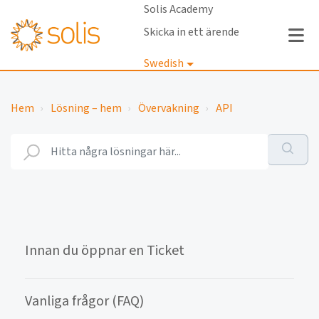
Solis Academy
Skicka in ett ärende
Swedish
Logga in
Hem
Lösning – hem
Övervakning
API
Innan du öppnar en Ticket
Vanliga frågor (FAQ)