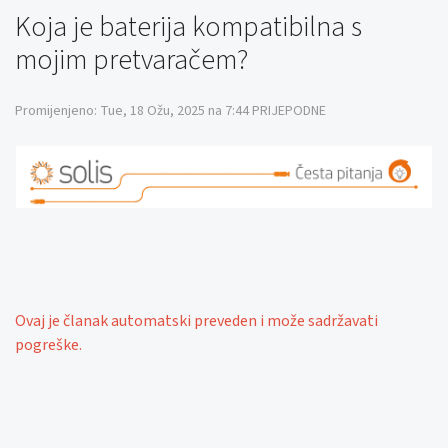
Koja je baterija kompatibilna s
mojim pretvaračem?
Promijenjeno: Tue, 18 Ožu, 2025 na 7:44 PRIJEPODNE
Ovaj je članak automatski preveden i može sadržavati
pogreške.