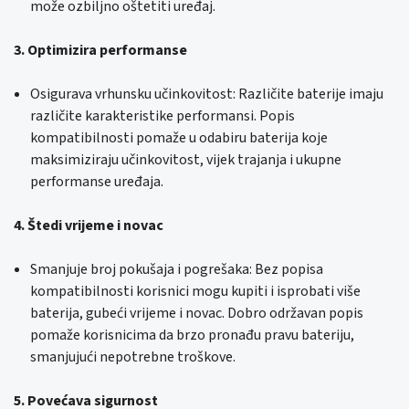
može ozbiljno oštetiti uređaj.
3. Optimizira performanse
Osigurava vrhunsku učinkovitost: Različite baterije imaju
različite karakteristike performansi. Popis
kompatibilnosti pomaže u odabiru baterija koje
maksimiziraju učinkovitost, vijek trajanja i ukupne
performanse uređaja.
4. Štedi vrijeme i novac
Smanjuje broj pokušaja i pogrešaka: Bez popisa
kompatibilnosti korisnici mogu kupiti i isprobati više
baterija, gubeći vrijeme i novac. Dobro održavan popis
pomaže korisnicima da brzo pronađu pravu bateriju,
smanjujući nepotrebne troškove.
5. Povećava sigurnost