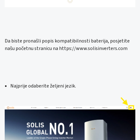
Da biste pronašli popis kompatibilnosti baterija, posjetite
našu početnu stranicu na https://www.solisinverters.com
Najprije odaberite željeni jezik.