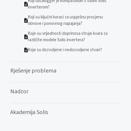
Koji datalogger je kompatibilan s vašim Solis
inverterom?
Koji su ključni koraci za uspješnu procjenu
obnove i ponovnog napajanja?
Koje su vrijednosti doprinosa struje kvara za
različite modele Solis invertera?
Koje su dozvoljene i nedozvoljene stvari?
Rješenje problema
Nadzor
Akademija Solis