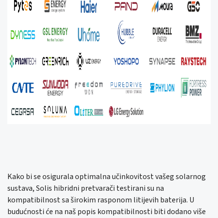
Kako bi se osigurala optimalna učinkovitost vašeg solarnog
sustava, Solis hibridni pretvarači testirani su na
kompatibilnost sa širokim rasponom litijevih baterija. U
budućnosti će na naš popis kompatibilnosti biti dodano više