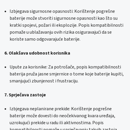
Izbjegava sigurnosne opasnosti: Korištenje pogrešne
baterije može stvoriti sigurnosne opasnosti kao što su
kratki spojevi, požari ili eksplozije. Popis kompatibilnosti
pomaže u ublažavanju ovih rizika osiguravajući da se
koriste samo odgovarajuće baterije.
6. Olakšava udobnost korisnika
Upute za korisnike: Za potrošače, popis kompatibilnosti
baterija pruža jasne smjernice o tome koje baterije kupiti,
smanjujući zbunjenost i frustraciju.
7. Sprječava zastoje
Izbjegava neplanirane prekide: Korištenje pogrešne
baterije može dovesti do neočekivanog kvara uređaja,
uzrokujući prekide u radu ili aktivnostima. Popis
kompatibilnosti pomaže u sprječavanju takvih zastoja