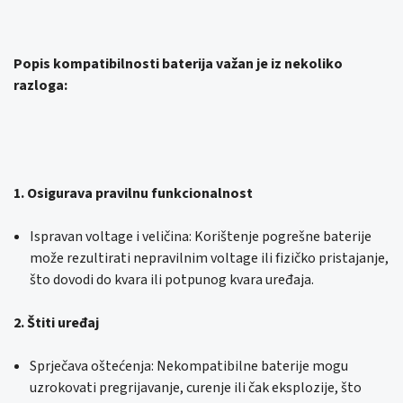
Popis kompatibilnosti baterija važan je iz nekoliko
razloga:
1. Osigurava pravilnu funkcionalnost
Ispravan voltage i veličina: Korištenje pogrešne baterije
može rezultirati nepravilnim voltage ili fizičko pristajanje,
što dovodi do kvara ili potpunog kvara uređaja.
2. Štiti uređaj
Sprječava oštećenja: Nekompatibilne baterije mogu
uzrokovati pregrijavanje, curenje ili čak eksplozije, što