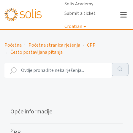
Solis Academy
Submit a ticket
Croatian
Prijava
Početna
Početna stranica rješenja
ČPP
Često postavljana pitanja
Opće informacije
ČPP