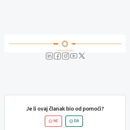
Je li ovaj članak bio od pomoći?
NE
DA