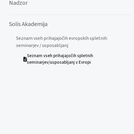
Nadzor
Solis Akademija
Seznam vseh prihajajočih evropskih spletnih
seminarjev / usposabljanj
Seznam vseh prihajajočih spletnih
seminarjev/usposabljanj v Evropi