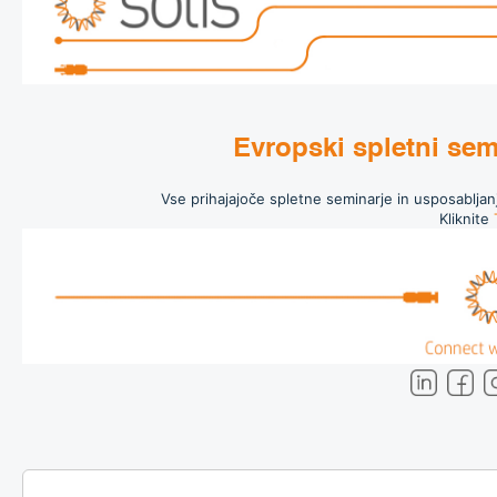
Evropski spletni sem
Vse prihajajoče spletne seminarje in usposabljanj
Kliknite