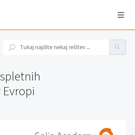
spletnih
 Evropi