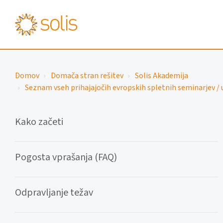
Domov
Domača stran rešitev
Solis Akademija
Seznam vseh prihajajočih evropskih spletnih seminarjev / 
Kako začeti
Pogosta vprašanja (FAQ)
Odpravljanje težav