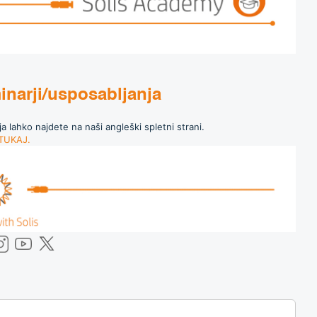
inarji/usposabljanja
a lahko najdete na naši angleški spletni strani.
TUKAJ.