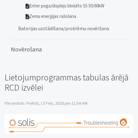
Enter poga/displejs bloķēts S5 50/60kW
Zema enerģijas ražošana
Baterijas uzstādīšana/problēmu novēršana
Novērošana
Lietojumprogrammas tabulas ārējā
RCD izvēlei
Pārveidots: Piektd, 13 Feb, 2026 pie 11:04 AM