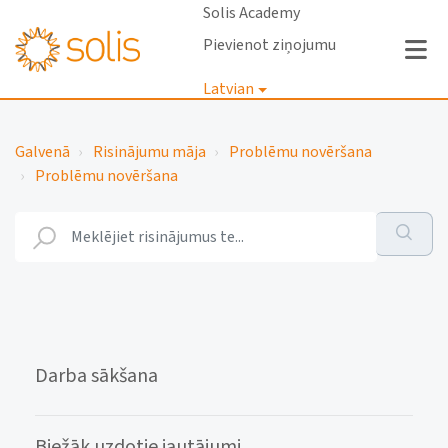
Solis Academy
Pievienot ziņojumu
Latvian
Pieteikties
Galvenā
Risinājumu māja
Problēmu novēršana
Problēmu novēršana
Darba sākšana
Biežāk uzdotie jautājumi