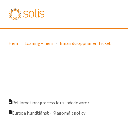
Hem
Lösning – hem
Innan du öppnar en Ticket
Reklamationsprocess för skadade varor
Europa Kundtjänst - Klagomålspolicy