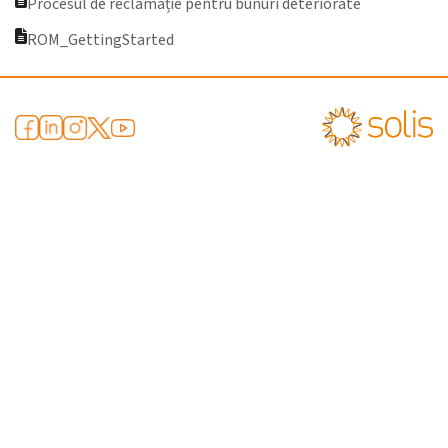
Procesul de reclamație pentru bunuri deteriorate
ROM_GettingStarted