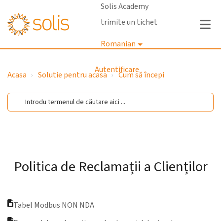
Solis Academy
trimite un tichet
Romanian
Autentificare
Acasa
Solutie pentru acasa
Cum să începi
Politica de Reclamații a Clienților
Tabel Modbus NON NDA