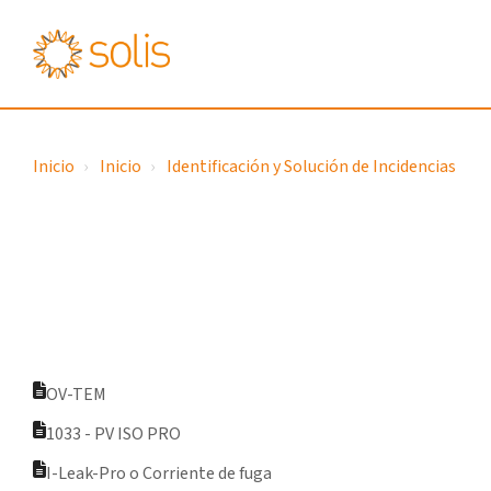
Inicio
Inicio
Identificación y Solución de Incidencias
OV-TEM
1033 - PV ISO PRO
I-Leak-Pro o Corriente de fuga